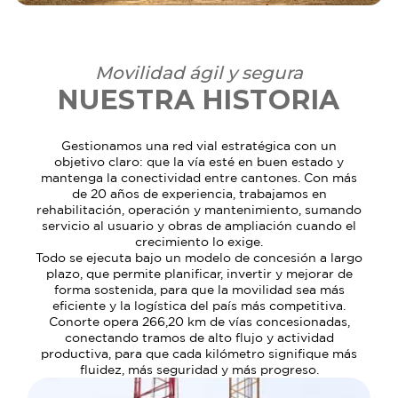
CONECTAMOS EL GUAYAS CON
VÍAS SEGURAS Y
Movilidad ágil y segura
NUESTRA HISTORIA
EFICIENTES
Gestionamos una red vial estratégica con un
objetivo claro: que la vía esté en buen estado y
mantenga la conectividad entre cantones. Con más
de 20 años de experiencia, trabajamos en
rehabilitación, operación y mantenimiento, sumando
servicio al usuario y obras de ampliación cuando el
crecimiento lo exige.
Todo se ejecuta bajo un modelo de concesión a largo
plazo, que permite planificar, invertir y mejorar de
forma sostenida, para que la movilidad sea más
eficiente y la logística del país más competitiva.
Conorte opera 266,20 km de vías concesionadas,
conectando tramos de alto flujo y actividad
productiva, para que cada kilómetro signifique más
fluidez, más seguridad y más progreso.