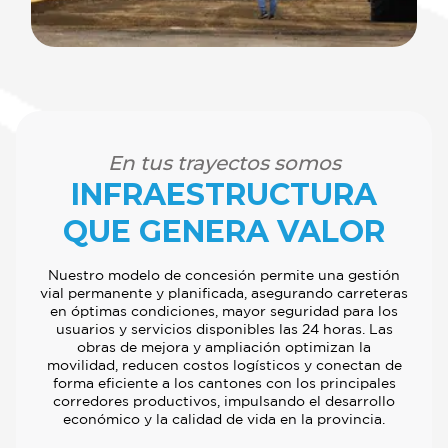
En tus trayectos somos
INFRAESTRUCTURA
QUE GENERA VALOR
Nuestro modelo de concesión permite una gestión
NOSOTROS
vial permanente y planificada, asegurando carreteras
en óptimas condiciones, mayor seguridad para los
usuarios y servicios disponibles las 24 horas. Las
obras de mejora y ampliación optimizan la
BLOG
movilidad, reducen costos logísticos y conectan de
forma eficiente a los cantones con los principales
corredores productivos, impulsando el desarrollo
POLÍTICA DE PROTECCIÓN
económico y la calidad de vida en la provincia.